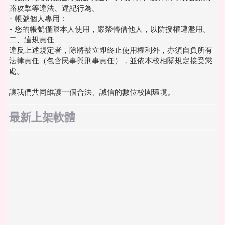
路攻擊等違法、違紀行為。
- 帳號個人專用：
- 您的帳號僅限本人使用，嚴禁轉借他人，以防授權遭濫用。
二、違規責任
違反上述規定者，除將被立即終止使用權利外，亦須自負所有
法律責任（包含民事與刑事責任），並依本校相關規定接受懲
處。
讓我們共同維護一個合法、誠信的數位校園環境。
最新上架軟體